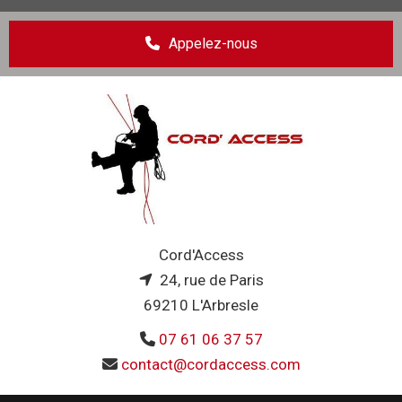
Appelez-nous
Cord'Access
24, rue de Paris

69210 L'Arbresle
07 61 06 37 57

contact@cordaccess.com
